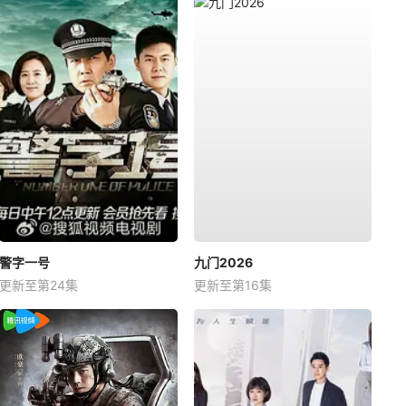
警字一号
九门2026
更新至第24集
更新至第16集