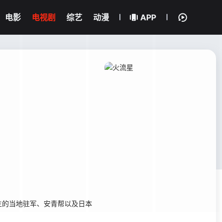
电影
电视剧
综艺
动漫
APP
的当地驻军、安青帮以及日本