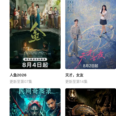
人鱼2026
天才，女友
更新至第07集
更新至第14集