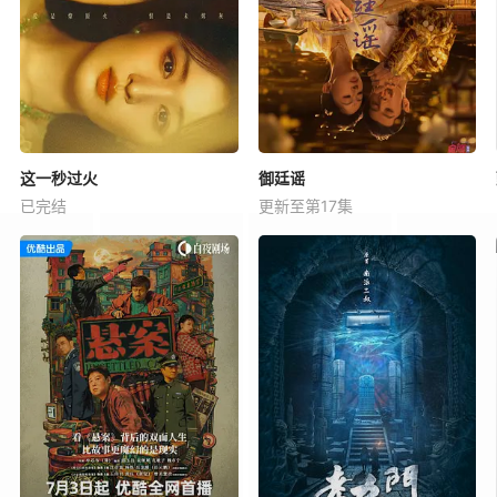
这一秒过火
御廷谣
已完结
更新至第17集