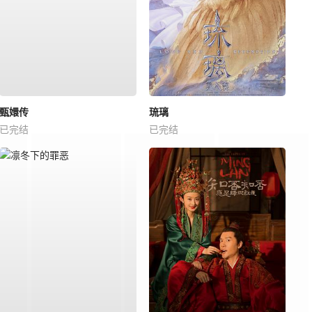
甄嬛传
琉璃
已完结
已完结