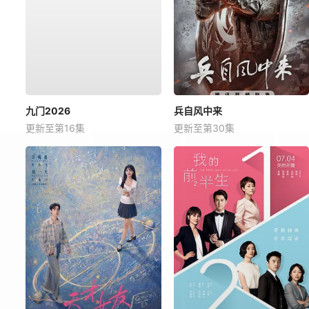
九门2026
兵自风中来
更新至第16集
更新至第30集