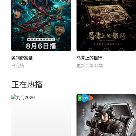
民间奇案录
马背上的银行
已完结
更新至第04集
正在热播