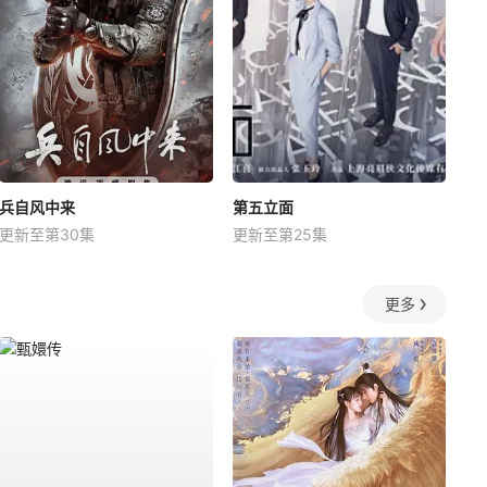
兵自风中来
第五立面
更新至第30集
更新至第25集
更多