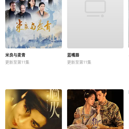
米良与麦青
蓝嘴唇
更新至第11集
更新至第11集