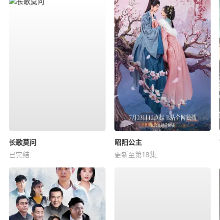
长歌莫问
昭阳公主
已完结
更新至第18集