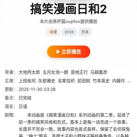
搞笑漫画日和2
本片由茶杯狐cupfox提供播放
动漫
2006
日本
立即播放
导演：
大地丙太郎
五月女浩一朗
音地正行
马越嘉彦
主演：
上田祐司
矢部雅史
名冢佳织
前田刚
竹本英史
内藤玲
三瓶
更新：
2025-11-30 03:28
备注：
已完结
语言：
日语
剧情：
本动画是《搞笑漫画日和》系列动画的第二季，延续了
前一季的搞笑风格和形式，基本上是每一话完成一个故事，
长度并不完全一致，故事内容也各式各样，保留了名侦探兔
美、“绅士”熊吉、圣德太子和小野妹子等经典角色，以各种