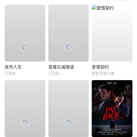
夜市人生
意难忘闽南语
爱情契约
已完结
已完结
更新至第06集