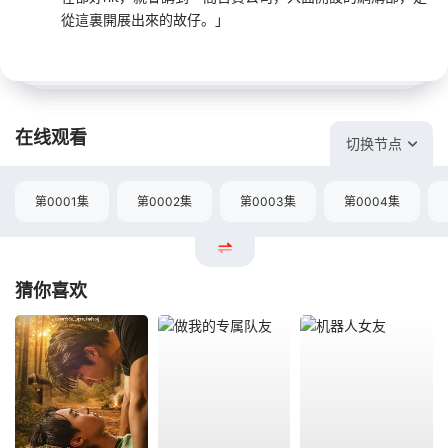
從這裏開展出來的故仔。」
在线观看
切换节点
第0001集
第0002集
第0003集
第0004集
猜你喜欢