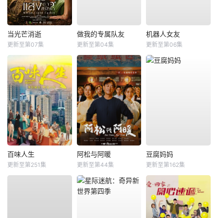
当光芒消逝
做我的专属队友
机器人女友
更新至第07集
更新至第04集
更新至第06集
百味人生
阿松与阿暖
豆腐妈妈
更新至第251集
更新至第44集
更新至第162集