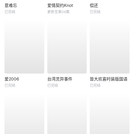
意难忘
爱情契约Knot
偿还
已完结
更新至第06集
已完结
爱2006
台湾灵异事件
皆大欢喜时装版国语
已完结
已完结
已完结